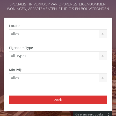
SPECIALIST IN VERKOOP VAN OPBRENGSTEIGENDOMMEN,
WONINGEN, APPARTEMENTEN, STUDIO’S EN BOUWGRONDEN
Locatie
Alles
Eigendom Type
All Types
Min Prijs
Alles
Geavanceerd zoeken