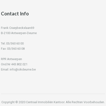
Contact Info
Frank Craeybeckxlaan69
B-2100 Antwerpen-Deurne
Tel.:03/360 60 00
Fax :03/360 60 08
RPR Antwerpen
Ond.Nr 443.802.021
Email: info@cikdeurne.be
Copyright © 2020 Centraal Immobiliën Kantoor. Alle Rechten Voorbehouden.