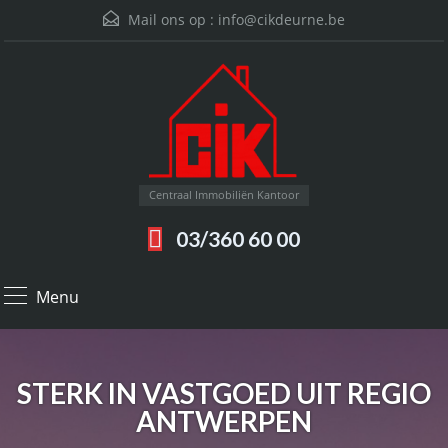
Mail ons op :
info@cikdeurne.be
Centraal Immobiliën Kantoor
03/360 60 00
Menu
STERK IN VASTGOED UIT REGIO
ANTWERPEN